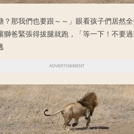
糖？那我們也要跟～～」眼看孩子們居然全
讓獅爸緊張得拔腿就跑，「等一下！不要過
逃
ADVERTISEMENT