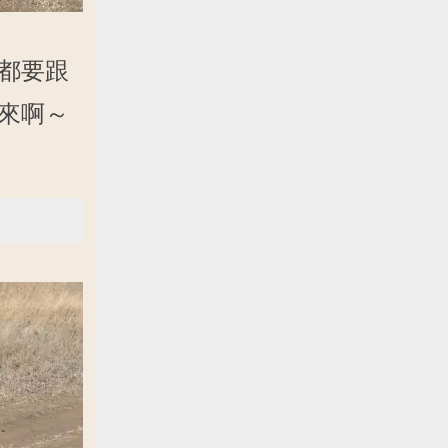
都要跟
來啊～