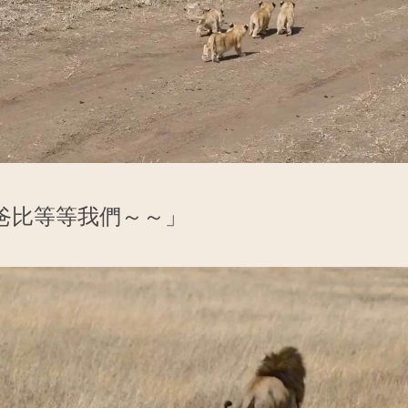
爸比等等我們～～」