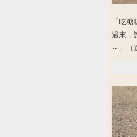
「吃糖
過來，
～」（