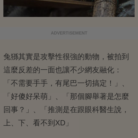
ADVERTISEMENT
兔猻其實是攻擊性很強的動物，被拍到
這麼反差的一面也讓不少網友融化：
「不需要手手，有尾巴一切搞定！」、
「好傻好呆萌」、「那個腳舉著是怎麼
回事？」、「推測是在跟眼科醫生說，
上、下、看不到XD」