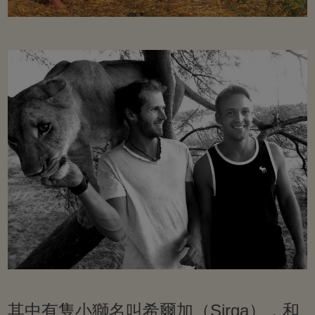
其中有隻小獅名叫希爾加（Sirga），和