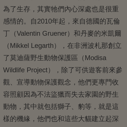
為了生存，其實牠們內心深處也是很重
感情的。自2010年起，來自德國的瓦倫
丁（Valentin Gruener）和丹麥的米凱爾
（Mikkel Legarth），在非洲波札那創立
了莫迪薩野生動物保護區（Modisa
Wildlife Project），除了可供遊客前來參
觀、宣導動物保護觀念，他們更專門收
容照顧因為不法盜獵而失去家園的野生
動物，其中就包括獅子、豹等，就是這
樣的機緣，他們也和這些大貓建立起深