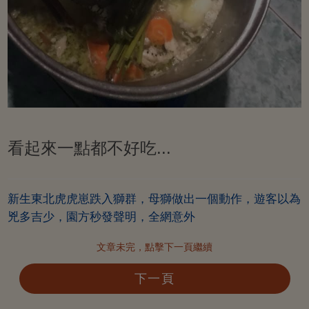
看起來一點都不好吃...
新生東北虎虎崽跌入獅群，母獅做出一個動作，遊客以為
兇多吉少，園方秒發聲明，全網意外
文章未完，點擊下一頁繼續
下一頁