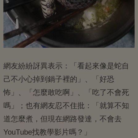
網友紛紛訝異表示：「看起來像是蛇自
己不小心掉到鍋子裡的」、「好恐
怖」、「怎麼敢吃啊」、「吃了不會死
嗎」；也有網友忍不住批：「就算不知
道怎麼煮，但現在網路發達，不會去
YouTube找教學影片嗎？」