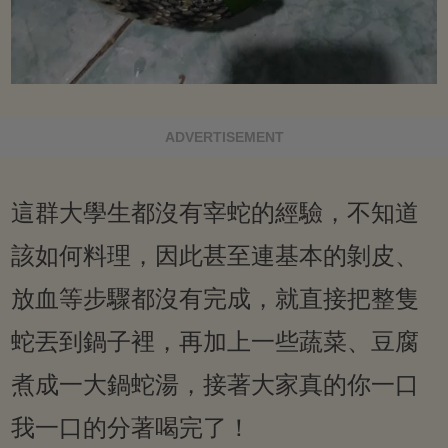
ADVERTISEMENT
這群大學生都沒有宰蛇的經驗，不知道
該如何料理，因此甚至連基本的剝皮、
放血等步驟都沒有完成，就直接把整隻
蛇丟到鍋子裡，再加上一些蔬菜、豆腐
煮成一大鍋蛇湯，接著大家真的你一口
我一口的分著喝完了！