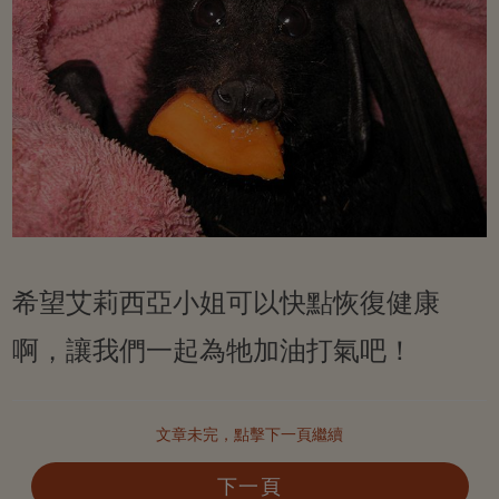
希望艾莉西亞小姐可以快點恢復健康
啊，讓我們一起為牠加油打氣吧！
文章未完，點擊下一頁繼續
下一頁