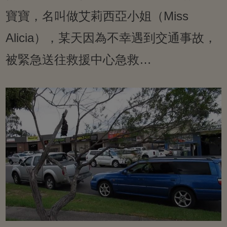
寶寶，名叫做艾莉西亞小姐（Miss
Alicia），某天因為不幸遇到交通事故，
被緊急送往救援中心急救…