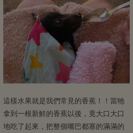
這樣水果就是我們常見的香蕉！！當牠
拿到一根新鮮的香蕉以後，竟大口大口
地吃了起來，把整個嘴巴都塞的滿滿的