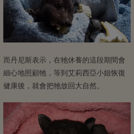
而丹尼斯表示，在牠休養的這段期間會
細心地照顧牠，等到艾莉西亞小姐恢復
健康後，就會把牠放回大自然。