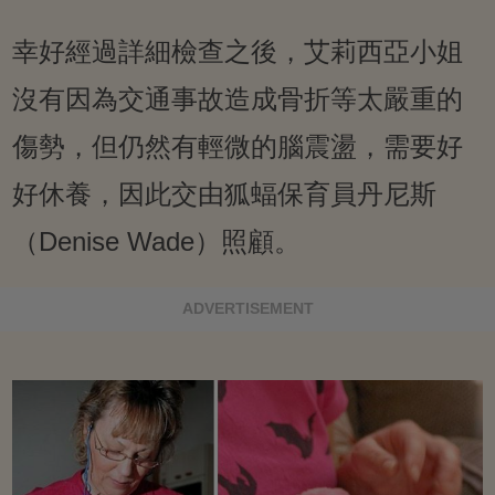
幸好經過詳細檢查之後，艾莉西亞小姐
沒有因為交通事故造成骨折等太嚴重的
傷勢，但仍然有輕微的腦震盪，需要好
好休養，因此交由狐蝠保育員丹尼斯
（Denise Wade）照顧。
ADVERTISEMENT