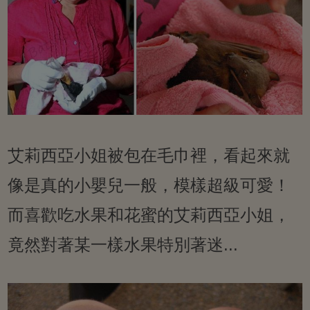
艾莉西亞小姐被包在毛巾裡，看起來就
像是真的小嬰兒一般，模樣超級可愛！
而喜歡吃水果和花蜜的艾莉西亞小姐，
竟然對著某一樣水果特別著迷...