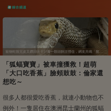
寵物蛇脫完皮又鑽回去！只露一顆頭飼主愣住，網友共鳴「脫完外套又覺得冷」
「狐蝠寶寶」被車撞獲救！超萌
「大口吃香蕉」臉頰鼓鼓：倫家還
想吃～
很多人都很愛吃香蕉，就連小動物也不
例外！一隻居住在澳洲昆士蘭州的狐蝠