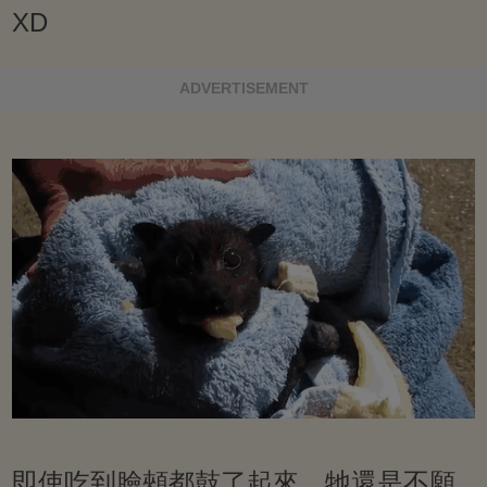
XD
ADVERTISEMENT
即使吃到臉頰都鼓了起來，牠還是不願